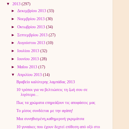
▼
2013
(297)
►
Δεκεμβρίου 2013
(33)
►
Νοεμβρίου 2013
(30)
►
Οκτωβρίου 2013
(34)
►
Σεπτεμβρίου 2013
(27)
►
Αυγούστου 2013
(10)
►
Ιουλίου 2013
(32)
►
Ιουνίου 2013
(28)
►
Μαΐου 2013
(17)
▼
Απριλίου 2013
(14)
Βραβείο καλύτερης λαμπάδας 2013
10 τρόποι για να βελτιώσεις τη ζωή σου σε
λιγότερο...
Πως τα χρώματα επηρεάζουν τις αποφάσεις μας
Το μίσος συνδέεται με την αγάπη!
Μια συνηθισμένη,καθημερινή γκριμάτσα
10 γυναίκες που έχουν δεχτεί επίθεση από οξύ στο