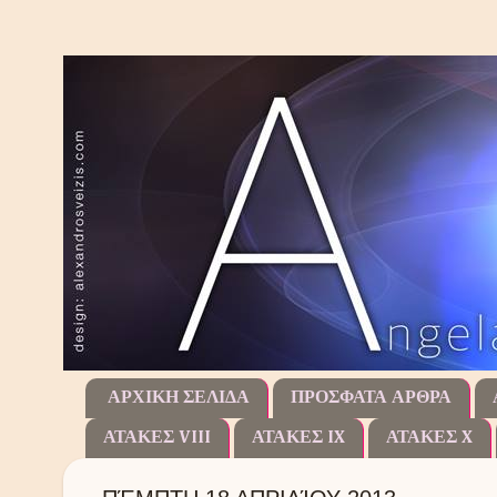
ΑΡΧΙΚΗ ΣΕΛΙΔΑ
ΠΡΟΣΦΑΤΑ ΑΡΘΡΑ
ΑΤΑΚΕΣ VIII
ΑΤΑΚΕΣ IX
ΑΤΑΚΕΣ X