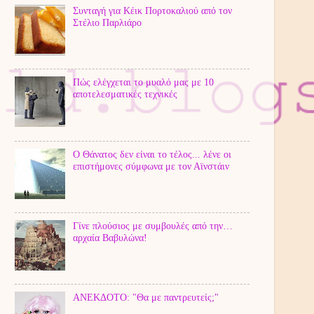
Συνταγή για Κέικ Πορτοκαλιού από τον
Στέλιο Παρλιάρο
Πώς ελέγχεται το μυαλό μας με 10
αποτελεσματικές τεχνικές
Ο Θάνατος δεν είναι το τέλος... λένε οι
επιστήμονες σύμφωνα με τον Αϊνστάιν
Γίνε πλούσιος με συμβουλές από την…
αρχαία Βαβυλώνα!
ΑΝΕΚΔΟΤΟ: "Θα με παντρευτείς;"