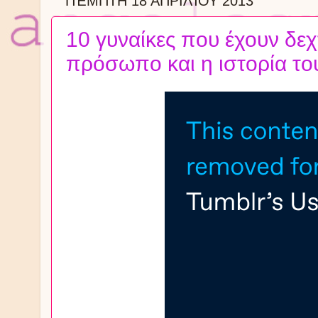
ΠΈΜΠΤΗ 18 ΑΠΡΙΛΊΟΥ 2013
10 γυναίκες που έχουν δεχ
πρόσωπο και η ιστορία το