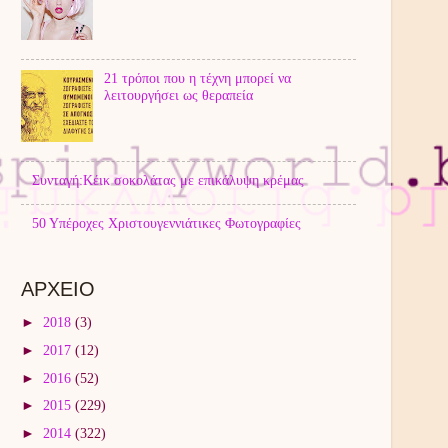
21 τρόποι που η τέχνη μπορεί να
λειτουργήσει ως θεραπεία
Συνταγή:Κέικ σοκολάτας με επικάλυψη κρέμας
50 Υπέροχες Χριστουγεννιάτικες Φωτογραφίες
ΑΡΧΕΙΟ
►
2018
(3)
►
2017
(12)
►
2016
(52)
►
2015
(229)
►
2014
(322)