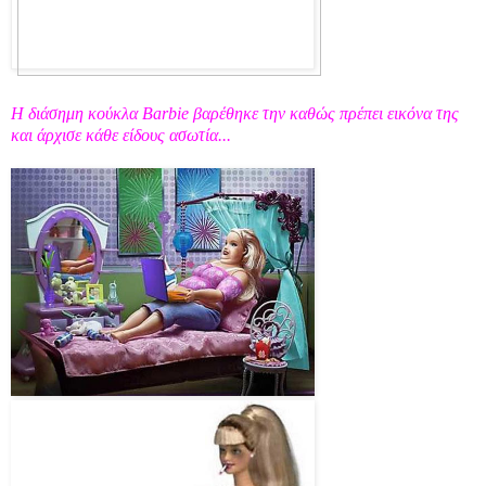
Η διάσημη κούκλα Barbie βαρέθηκε την καθώς πρέπει εικόνα της
και άρχισε κάθε είδους ασωτία...